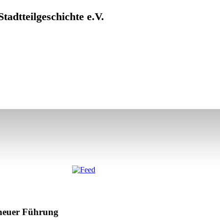
adtteilgeschichte e.V.
 neuer Führung