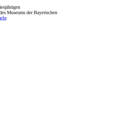
iesjährigen
 des Museums der Bayerischen
ehr