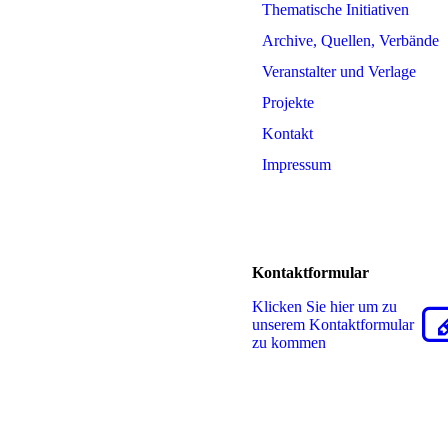
Thematische Initiativen
Archive, Quellen, Verbände
Veranstalter und Verlage
Projekte
Kontakt
Impressum
Kontaktformular
Klicken Sie hier um zu
unserem Kon­takt­for­mu­lar
zu kommen