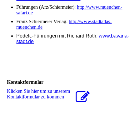
Führungen (Arz/Schiermeier):
http://www.muenchen-
safari.de
Franz Schiermeier Verlag:
http://www.stadtatlas-
muenchen.de
Pedelc-Führungen mit Richard Roth:
www.bavaria-
stadt.de
Kontaktformular
Klicken Sie hier um zu unserem
Kon­takt­for­mu­lar zu kommen